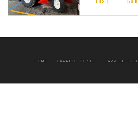
DIESEL
5.00
HOME
CARRELLI DIESEL
CARRELLI ELET